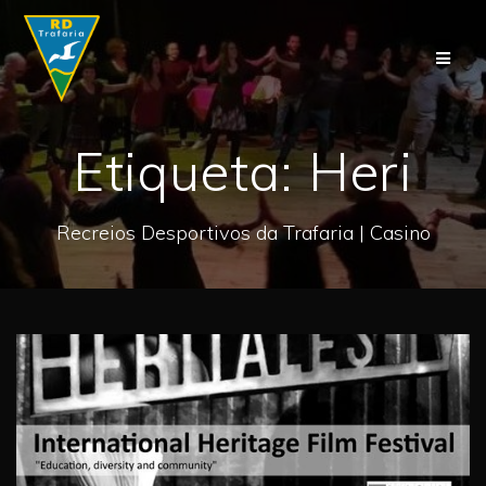
Skip
to
content
Etiqueta:
Heri
Recreios Desportivos da Trafaria | Casino